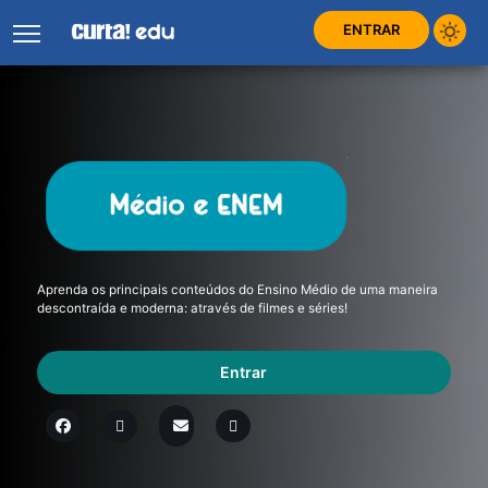
ENTRAR
Aprenda os principais conteúdos do Ensino Médio de uma maneira
descontraída e moderna: através de filmes e séries!
Entrar