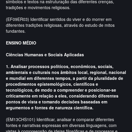
símbolos e textos na estruturação das diferentes crenças,
tradições e movimentos religiosos.
(EF09ER03) Identificar sentidos do viver e do morrer em
diferentes tradições religiosas, através do estudo de mitos
fundantes.
ENSINO MÉDIO
Ciências Humanas e Sociais Aplicadas
1. Analisar processos políticos, econômicos, sociais,
ambientais e culturais nos âmbitos local, regional, nacional
e mundial em diferentes tempos, a partir da pluralidade de
procedimentos epistemológicos, científicos e
tecnológicos, de modo a compreender e posicionar-se
criticamente em relação a eles, considerando diferentes
pontos de vista e tomando decisões baseadas em
argumentos e fontes de natureza científica.
(EM13CHS101) Identificar, analisar e comparar diferentes
fontes e narrativas expressas em diversas linguagens, com
vistas à compreensão de ideias filosóficas e de processos e