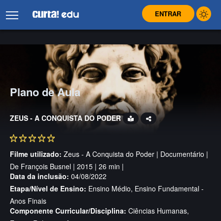
ENTRAR
Plano de Aula
ZEUS - A CONQUISTA DO PODER
Filme utilizado:
Zeus - A Conquista do Poder | Documentário |
De François Busnel | 2015 | 26 min |
Data da inclusão:
04/08/2022
Etapa/Nível de Ensino:
Ensino Médio, Ensino Fundamental -
Anos Finais
Componente Curricular/Disciplina:
Ciências Humanas,