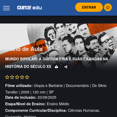
ENTRAR
Plano de Aula
MUNDO BIPOLAR: A GUERRA FRIA E SUAS CAMADAS NA
HISTÓRIA DO SÉCULO XX
Filme utilizado:
Utopia e Barbárie | Documentário | De Silvio
Tendler | 2009 | 120 min | SP
Data da inclusão:
20/08/2025
Etapa/Nível de Ensino:
Ensino Médio
Componente Curricular/Disciplina:
Ciências Humanas,
Geografia, História