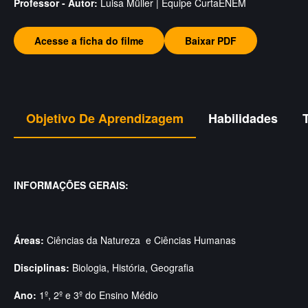
Professor - Autor:
Luisa Müller | Equipe CurtaENEM
Acesse a ficha do filme
Baixar PDF
Objetivo De Aprendizagem
Habilidades
INFORMAÇÕES GERAIS:
Áreas:
Ciências da Natureza e Ciências Humanas
Disciplinas:
Biologia, História, Geografia
Ano:
1º, 2º e 3º do Ensino Médio