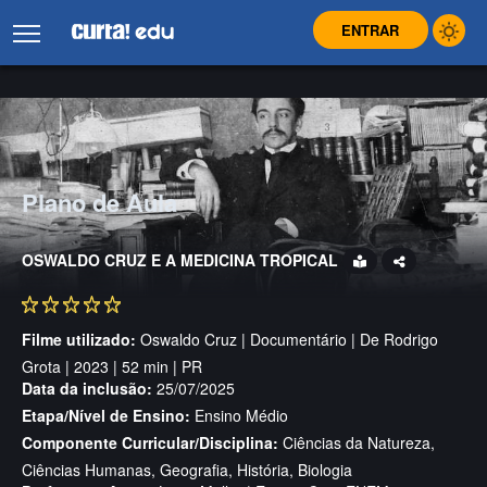
ENTRAR
Plano de Aula
OSWALDO CRUZ E A MEDICINA TROPICAL
Filme utilizado:
Oswaldo Cruz | Documentário | De Rodrigo
Grota | 2023 | 52 min | PR
Data da inclusão:
25/07/2025
Etapa/Nível de Ensino:
Ensino Médio
Componente Curricular/Disciplina:
Ciências da Natureza,
Ciências Humanas, Geografia, História, Biologia