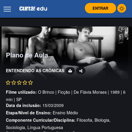
ENTRAR
Plano de Aula
ENTENDENDO AS CRÔNICAS
Filme utilizado:
O Brinco | Ficção | De Flávia Moraes | 1989 | 6
min | SP
Data da inclusão:
15/03/2009
Etapa/Nível de Ensino:
Ensino Médio
Componente Curricular/Disciplina:
Filosofia, Biologia,
Sociologia, Língua Portuguesa