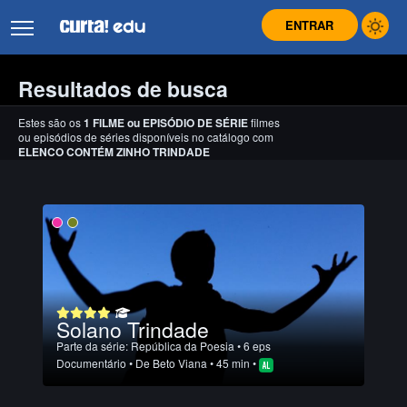
ENTRAR
Resultados de busca
Estes são os
1
FILME
ou
EPISÓDIO DE SÉRIE
filmes
ou episódios de séries disponíveis no catálogo com
ELENCO CONTÉM ZINHO TRINDADE
Solano Trindade
Parte da série:
República da Poesia
• 6 eps
Documentário
• De
Beto Viana
• 45 min •