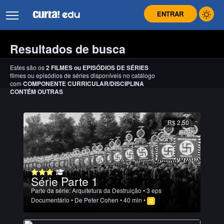
ENTRAR
Resultados de busca
Estes são os
2
FILMES
ou
EPISÓDIOS DE SÉRIES
filmes ou episódios de séries disponíveis no catálogo
com
COMPONENTE CURRICULAR/DISCIPLINA
CONTÉM OUTRAS
R$ 2,50
Série Parte 1
Parte da série:
Arquitetura da Destruição
• 3 eps
Documentário
• De
Peter Cohen
• 40 min •